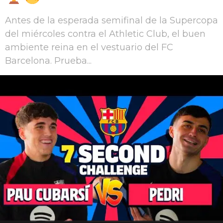
Antes de la esperada semifinal de la Supercopa
del miércoles contra el Athletic Club, el buen
ambiente reina en el vestuario del FC
Barcelona. Prueba...