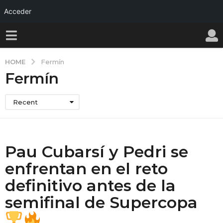
Acceder
HOME
Fermín
Fermín
Recent
Pau Cubarsí y Pedri se
enfrentan en el reto
definitivo antes de la
semifinal de Supercopa