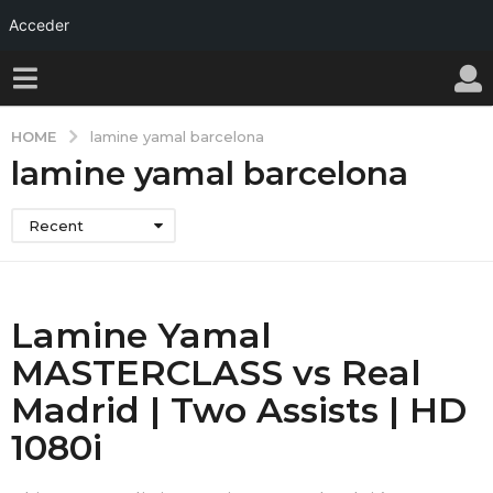
Acceder
HOME
lamine yamal barcelona
lamine yamal barcelona
Recent
Lamine Yamal
MASTERCLASS vs Real
Madrid | Two Assists | HD
1080i