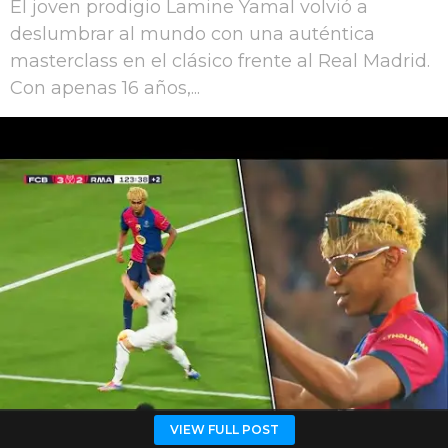
El joven prodigio Lamine Yamal volvió a
deslumbrar al mundo con una auténtica
masterclass en el clásico frente al Real Madrid.
Con apenas 16 años,...
VIEW FULL POST