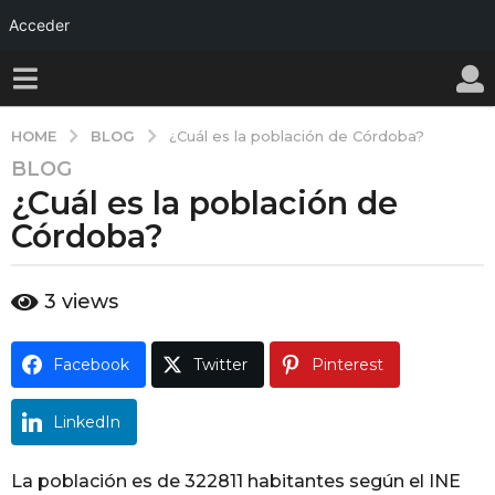
Acceder
BLOG
HOME
¿Cuál es la población de Córdoba?
BLOG
1
¿Cuál es la población de
a
ñ
Córdoba?
o
a
b
3
views
g
y
o
w
a
1
Facebook
Twitter
Pinterest
l
a
l
ñ
y
LinkedIn
o
a
La población es de 322811 habitantes según el INE
g