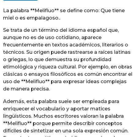
g
La palabra **Melifluo** se define como: Que tiene
o
miel o es empalagoso..
Se trata de un término del idioma español que,
aunque no es de uso cotidiano, aparece
frecuentemente en textos académicos, literarios o
técnicos. Su origen puede rastrearse a raíces latinas
o griegas, lo que demuestra su profundidad
etimológica y riqueza cultural. Por ejemplo, en obras
clásicas o ensayos filosóficos es común encontrar el
uso de **Melifluo** para expresar ideas complejas
de manera precisa.
Además, esta palabra suele ser empleada para
enriquecer el vocabulario y aportar matices
lingüísticos. Muchos escritores valoran la palabra
**Melifluo** porque permite describir conceptos
difíciles de sintetizar en una sola expresión común.