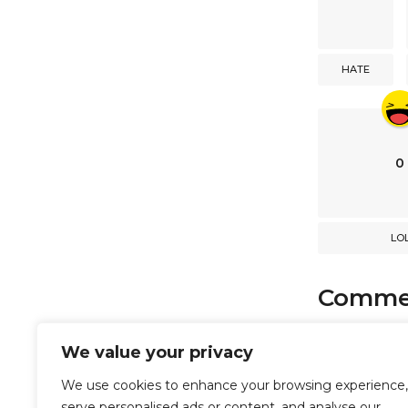
n
a
HATE
t
i
o
n
0
LO
Comme
comments
We value your privacy
We use cookies to enhance your browsing experience,
serve personalised ads or content, and analyse our