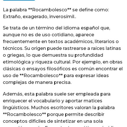
g
La palabra **Rocambolesco** se define como:
o
Extraño, exagerado, inverosímil..
Se trata de un término del idioma español que,
aunque no es de uso cotidiano, aparece
frecuentemente en textos académicos, literarios o
técnicos. Su origen puede rastrearse a raíces latinas
o griegas, lo que demuestra su profundidad
etimológica y riqueza cultural. Por ejemplo, en obras
clásicas o ensayos filosóficos es común encontrar el
uso de **Rocambolesco** para expresar ideas
complejas de manera precisa.
Además, esta palabra suele ser empleada para
enriquecer el vocabulario y aportar matices
lingüísticos. Muchos escritores valoran la palabra
**Rocambolesco** porque permite describir
conceptos difíciles de sintetizar en una sola