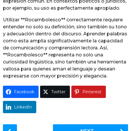
expresión común. En contextos poéticos o jurídicos,
por ejemplo, su uso es perfectamente apropiado.
Utilizar **Rocambolesco** correctamente requiere
entender no solo su definición, sino también su tono
y adecuación dentro del discurso. Aprender palabras
como esta amplía significativamente la capacidad
de comunicación y comprensión lectora. Así,
**Rocambolesco** representa no solo una
curiosidad lingüística, sino también una herramienta
valiosa para quienes aman el lenguaje y desean
expresarse con mayor precisión y elegancia.
Facebook
Twitter
Pinterest
LinkedIn
P